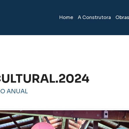
Home
A Construtora
Obra
ULTURAL.2024
O ANUAL