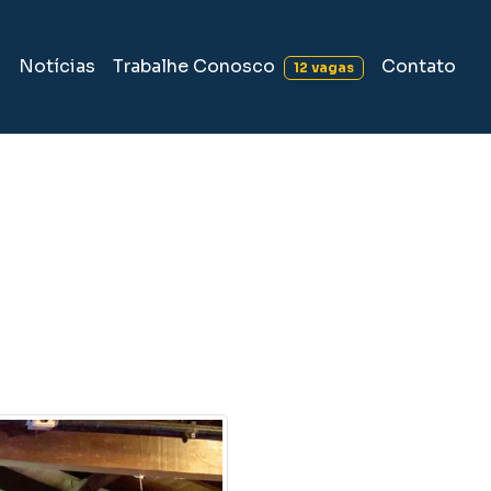
Trabalhe Conosco
s
Notícias
Contato
12 vagas