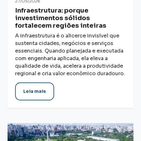
27/05/2026
Infraestrutura: porque
investimentos sólidos
fortalecem regiões inteiras
A infraestrutura é o alicerce invisível que
sustenta cidades, negócios e serviços
essenciais. Quando planejada e executada
com engenharia aplicada, ela eleva a
qualidade de vida, acelera a produtividade
regional e cria valor econômico duradouro.
Leia mais