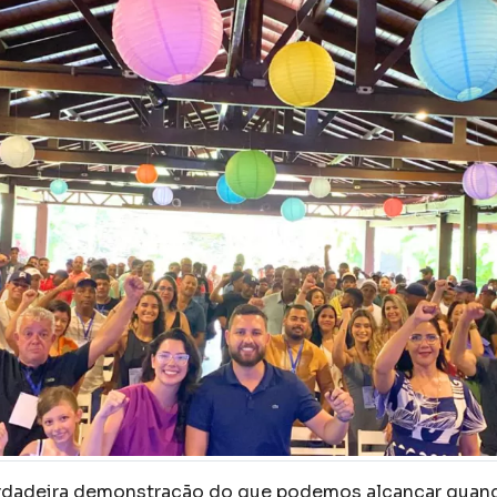
erdadeira demonstração do que podemos alcançar qua