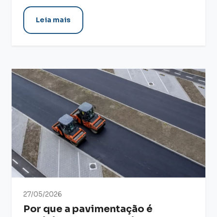
Leia mais
27/05/2026
Por que a pavimentação é