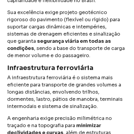
capilaridade e flexibilidade no Brasil.
Sua excelência exige projeto geotécnico
rigoroso do pavimento (flexível ou rígido) para
suportar cargas dinâmicas e intempéries,
sistemas de drenagem eficientes e sinalização
que garanta
segurança viária em todas as
condições
, sendo a base do transporte de carga
de menor volume e do passageiro.
Infraestrutura ferroviária
A infraestrutura ferroviária é o sistema mais
eficiente para transporte de grandes volumes a
longas distâncias, envolvendo trilhos,
dormentes, lastro, pátios de manobra, terminais
intermodais e sistema de sinalização.
A engenharia exige precisão milimétrica no
traçado e na topografia para
minimizar
declividades e curvas
, além de estruturas