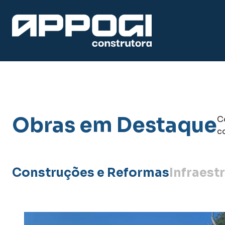
Obras em Destaque
C
c
Construções e Reformas
Infraest