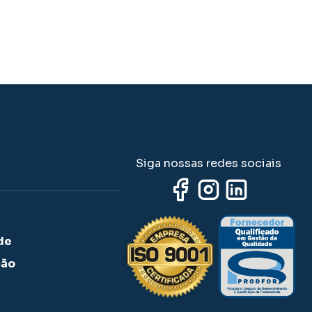
Siga nossas redes sociais
de
ção