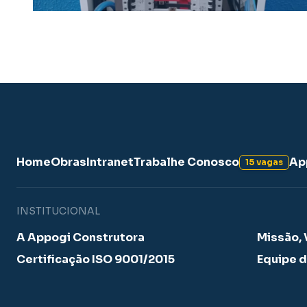
Home
Obras
Intranet
Trabalhe Conosco
Ap
15 vagas
INSTITUCIONAL
A Appogi Construtora
Missão, 
Certificação ISO 9001/2015
Equipe d