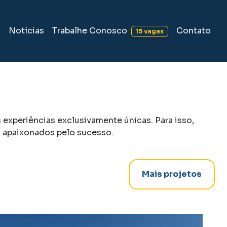
Trabalhe Conosco
s
Notícias
Contato
15 vagas
experiências exclusivamente únicas. Para isso,
s apaixonados pelo sucesso.
Mais projetos