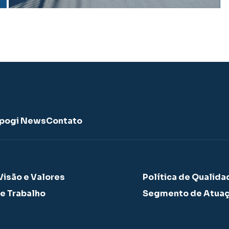
pogi News
Contato
Visão e Valores
Política de Qualida
e Trabalho
Segmento de Atua