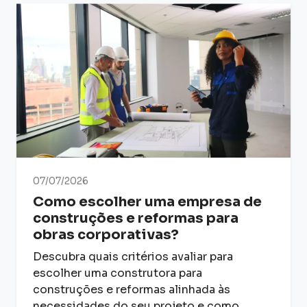
07/07/2026
Como escolher uma empresa de
construções e reformas para
obras corporativas?
Descubra quais critérios avaliar para
escolher uma construtora para
construções e reformas alinhada às
necessidades do seu projeto e como