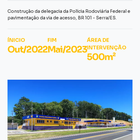
Construção da delegacia da Polícia Rodoviária Federal e
pavimentação da via de acesso, BR 101 - Serra/ES.
ÍNICIO
FIM
ÁREA DE
Out/2022
Mai/2023
INTERVENÇÃO
500m²