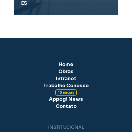
ES
Home
Obras
Intranet
Trabalhe Conosco
15 vagas
Appogi News
Contato
INSTITUCIONAL