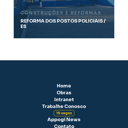
CONSTRUÇÕES E REFORMAS
REFORMA DOS POSTOS POLICIAIS /
ES
Home
Obras
Intranet
Trabalhe Conosco
15 vagas
Appogi News
Contato