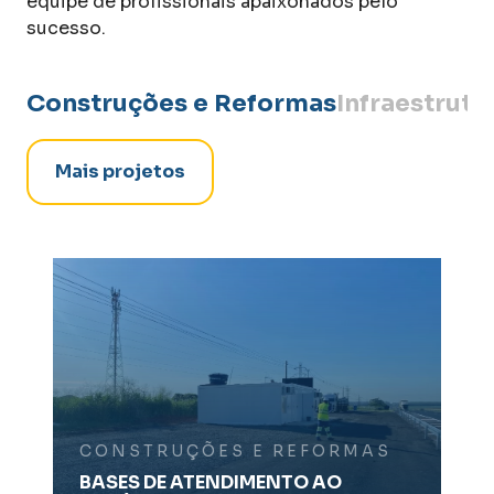
equipe de profissionais apaixonados pelo
sucesso.
Construções e Reformas
Infraestrutu
Mais projetos
CONSTRUÇÕES E REFORMAS
BASES DE ATENDIMENTO AO