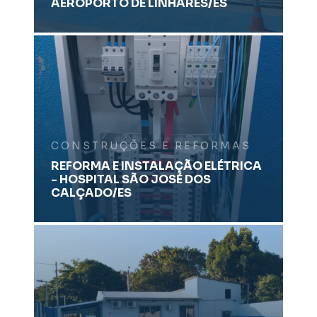
AEROPORTO DE LINHARES/ES
CONSTRUÇÕES E REFORMAS
REFORMA E INSTALAÇÃO ELÉTRICA
- HOSPITAL SÃO JOSÉ DOS
CALÇADO/ES