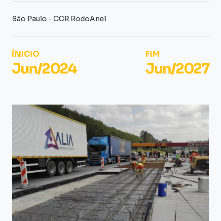
São Paulo - CCR RodoAnel
ÍNICIO
FIM
Jun/2024
Jun/2027