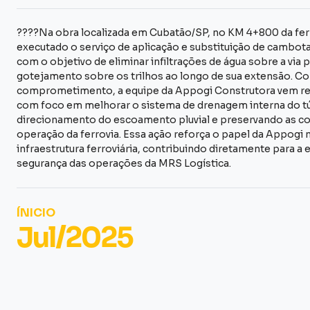
????Na obra localizada em Cubatão/SP, no KM 4+800 da ferr
executado o serviço de aplicação e substituição de cambotas
com o objetivo de eliminar infiltrações de água sobre a via 
gotejamento sobre os trilhos ao longo de sua extensão. C
comprometimento, a equipe da Appogi Construtora vem re
com foco em melhorar o sistema de drenagem interna do tú
direcionamento do escoamento pluvial e preservando as c
operação da ferrovia. Essa ação reforça o papel da Appogi 
infraestrutura ferroviária, contribuindo diretamente para a e
segurança das operações da MRS Logística.
ÍNICIO
Jul/2025