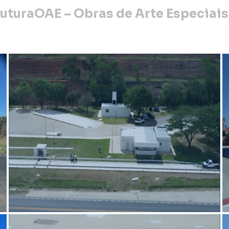
rutura
OAE – Obras de Arte Especiais