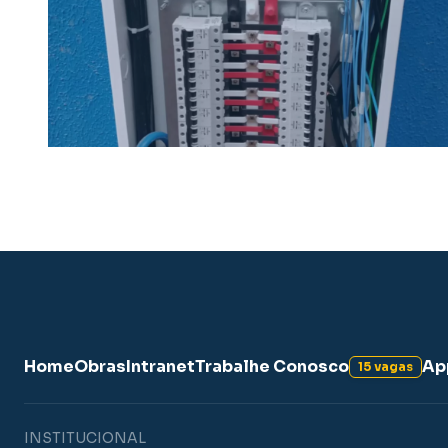
Home
Obras
Intranet
Trabalhe Conosco
Ap
15 vagas
INSTITUCIONAL