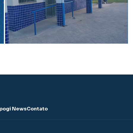
pogi News
Contato