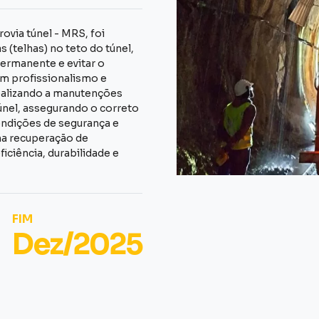
ovia túnel - MRS, foi
 (telhas) no teto do túnel,
permanente e evitar o
om profissionalismo e
alizando a manutenções
nel, assegurando o correto
ondições de segurança e
na recuperação de
ficiência, durabilidade e
FIM
Dez/2025