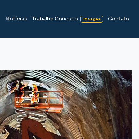
Trabalhe Conosco
s
Notícias
Contato
15 vagas